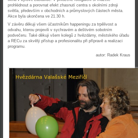
prohlédnout a porovnat efekt zhasnutí centra s okolními zdroji
světla, především v obchodních a průmyslových částech města.
Akce byla ukončena ve 21.30 h.
V závěru děkuji všem účastníkům happeningu za trpělivost a
odvahu, kterou projevili v sychravém a deštivém sobotním
podvečeru. Také děkuji všem kolegů z hvězdárny, městského úřadu
a RECu za skvělý přístup a profesionalitu při přípravě a realizaci
programu.
autor: Radek Kraus