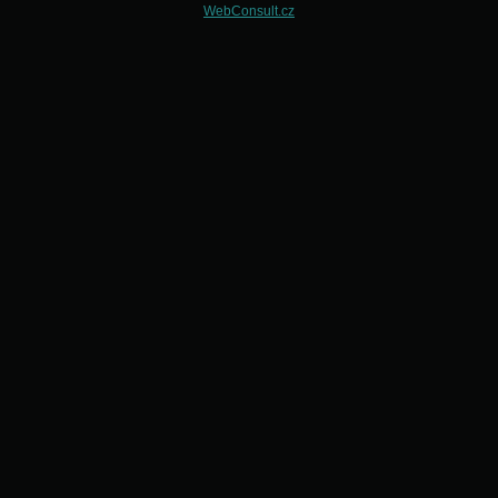
WebConsult.cz