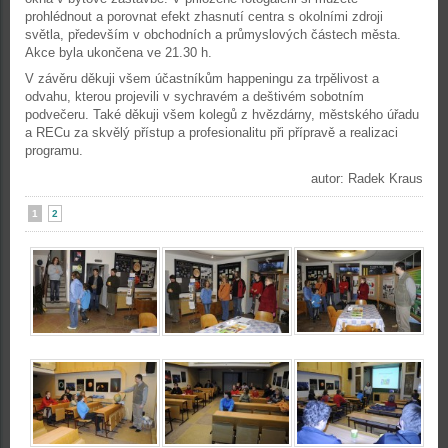
prohlédnout a porovnat efekt zhasnutí centra s okolními zdroji
světla, především v obchodních a průmyslových částech města.
Akce byla ukončena ve 21.30 h.
V závěru děkuji všem účastníkům happeningu za trpělivost a
odvahu, kterou projevili v sychravém a deštivém sobotním
podvečeru. Také děkuji všem kolegů z hvězdárny, městského úřadu
a RECu za skvělý přístup a profesionalitu při přípravě a realizaci
programu.
autor: Radek Kraus
1
2