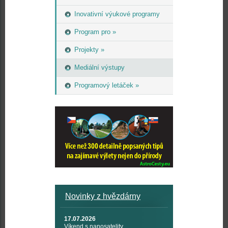
Inovativní výukové programy
Program pro »
Projekty »
Mediální výstupy
Programový letáček »
Novinky z hvězdárny
17.07.2026
Víkend s nanosatelity