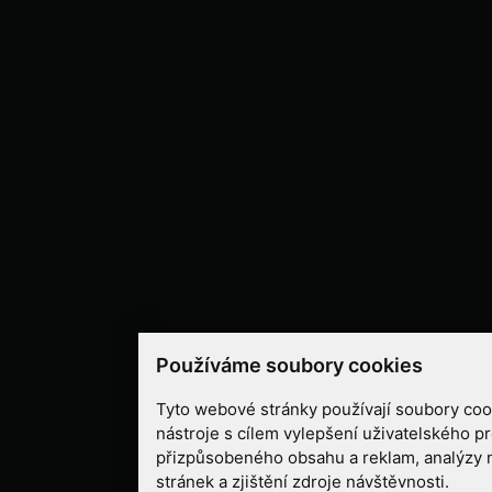
Používáme soubory cookies
Tyto webové stránky používají soubory cook
nástroje s cílem vylepšení uživatelského pr
přizpůsobeného obsahu a reklam, analýzy
stránek a zjištění zdroje návštěvnosti.