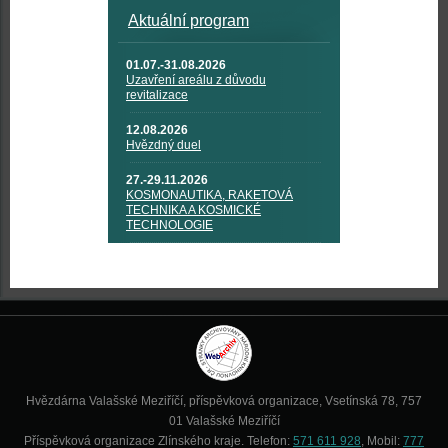
Aktuální program
01.07.-31.08.2026
Uzavření areálu z důvodu
revitalizace
12.08.2026
Hvězdný duel
27.-29.11.2026
KOSMONAUTIKA, RAKETOVÁ
TECHNIKA A KOSMICKÉ
TECHNOLOGIE
Hvězdárna Valašské Meziříčí, příspěvková organizace, Vsetínská 78, 757
01 Valašské Meziříčí
Příspěvková organizace Zlínského kraje. Telefon:
571 611 928
, Mobil:
777