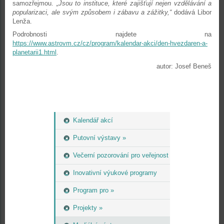
samozřejmou.
„Jsou to instituce, které zajišťují nejen vzdělávání a
popularizaci, ale svým způsobem i zábavu a zážitky,“
dodává Libor
Lenža.
Podrobnosti najdete na
https://www.astrovm.cz/cz/program/kalendar-akci/den-hvezdaren-a-
planetarii1.html
.
autor: Josef Beneš
Kalendář akcí
Putovní výstavy »
Večerní pozorování pro veřejnost
Inovativní výukové programy
Program pro »
Projekty »