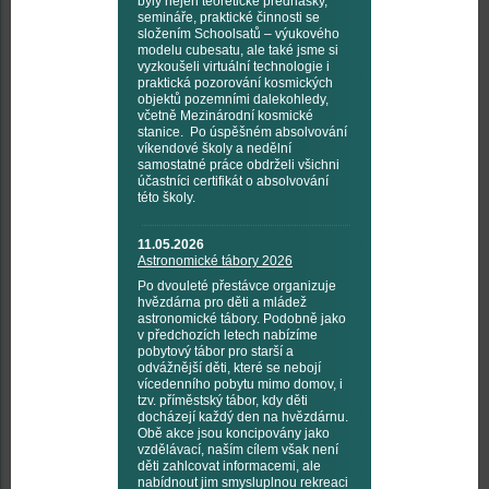
byly nejen teoretické přednášky,
semináře, praktické činnosti se
složením Schoolsatů – výukového
modelu cubesatu, ale také jsme si
vyzkoušeli virtuální technologie i
praktická pozorování kosmických
objektů pozemními dalekohledy,
včetně Mezinárodní kosmické
stanice. Po úspěšném absolvování
víkendové školy a nedělní
samostatné práce obdrželi všichni
účastníci certifikát o absolvování
této školy.
11.05.2026
Astronomické tábory 2026
Po dvouleté přestávce organizuje
hvězdárna pro děti a mládež
astronomické tábory. Podobně jako
v předchozích letech nabízíme
pobytový tábor pro starší a
odvážnější děti, které se nebojí
vícedenního pobytu mimo domov, i
tzv. příměstský tábor, kdy děti
docházejí každý den na hvězdárnu.
Obě akce jsou koncipovány jako
vzdělávací, naším cílem však není
děti zahlcovat informacemi, ale
nabídnout jim smysluplnou rekreaci