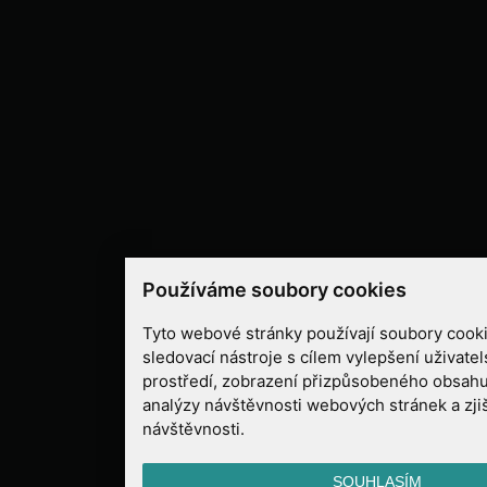
Používáme soubory cookies
Tyto webové stránky používají soubory cooki
sledovací nástroje s cílem vylepšení uživate
prostředí, zobrazení přizpůsobeného obsahu
analýzy návštěvnosti webových stránek a zjiš
návštěvnosti.
SOUHLASÍM