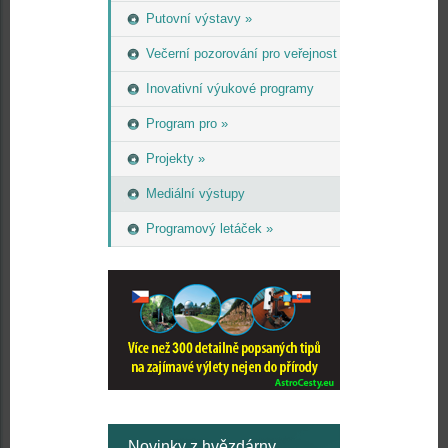
Putovní výstavy »
Večerní pozorování pro veřejnost
Inovativní výukové programy
Program pro »
Projekty »
Mediální výstupy
Programový letáček »
Novinky z hvězdárny