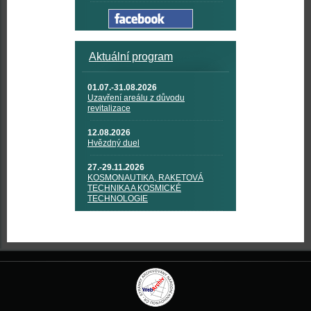
Aktuální program
01.07.-31.08.2026
Uzavření areálu z důvodu
revitalizace
12.08.2026
Hvězdný duel
27.-29.11.2026
KOSMONAUTIKA, RAKETOVÁ
TECHNIKA A KOSMICKÉ
TECHNOLOGIE