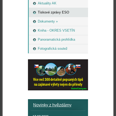
Aktuality AK
Tiskové zprávy ESO
Dokumenty »
Kniha - OKRES VSETÍN
Panoramatická prohlídka
Fotografická soutež
Novinky z hvězdárny