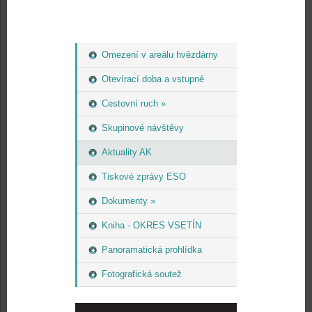
Omezení v areálu hvězdárny
Otevírací doba a vstupné
Cestovní ruch »
Skupinové návštěvy
Aktuality AK
Tiskové zprávy ESO
Dokumenty »
Kniha - OKRES VSETÍN
Panoramatická prohlídka
Fotografická soutež