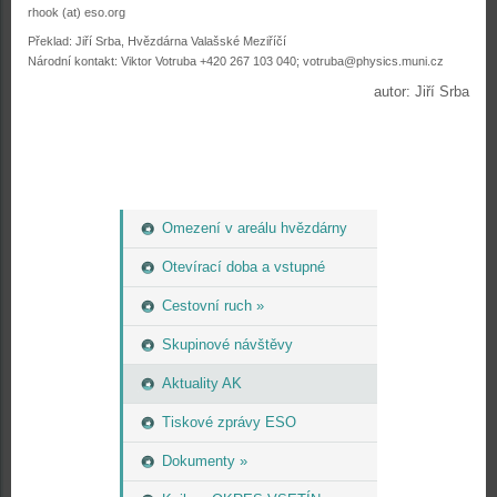
rhook (at) eso.org
Překlad: Jiří Srba, Hvězdárna Valašské Meziříčí
Národní kontakt: Viktor Votruba +420 267 103 040; votruba@physics.muni.cz
autor: Jiří Srba
Omezení v areálu hvězdárny
Otevírací doba a vstupné
Cestovní ruch »
Skupinové návštěvy
Aktuality AK
Tiskové zprávy ESO
Dokumenty »