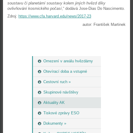
soustavu či planetární soustavy kolem jiných hvězd díky
ovlivňování kosmického počasí
,“ dodává Jose-Dias Do Nascimento.
Zdroj:
https://www.cfa.harvard.edu/news/2017-23
autor: František Martinek
Omezení v areálu hvězdárny
Otevírací doba a vstupné
Cestovní ruch »
Skupinové návštěvy
Aktuality AK
Tiskové zprávy ESO
Dokumenty »