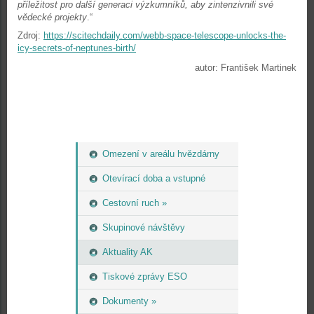
příležitost pro další generaci výzkumníků, aby zintenzivnili své
vědecké projekty
.“
Zdroj:
https://scitechdaily.com/webb-space-telescope-unlocks-the-
icy-secrets-of-neptunes-birth/
autor: František Martinek
Omezení v areálu hvězdárny
Otevírací doba a vstupné
Cestovní ruch »
Skupinové návštěvy
Aktuality AK
Tiskové zprávy ESO
Dokumenty »