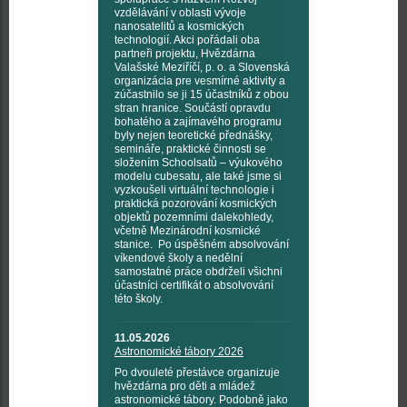
vzdělávání v oblasti vývoje
nanosatelitů a kosmických
technologií. Akci pořádali oba
partneři projektu, Hvězdárna
Valašské Meziříčí, p. o. a Slovenská
organizácia pre vesmírné aktivity a
zúčastnilo se ji 15 účastníků z obou
stran hranice. Součástí opravdu
bohatého a zajímavého programu
byly nejen teoretické přednášky,
semináře, praktické činnosti se
složením Schoolsatů – výukového
modelu cubesatu, ale také jsme si
vyzkoušeli virtuální technologie i
praktická pozorování kosmických
objektů pozemními dalekohledy,
včetně Mezinárodní kosmické
stanice. Po úspěšném absolvování
víkendové školy a nedělní
samostatné práce obdrželi všichni
účastníci certifikát o absolvování
této školy.
11.05.2026
Astronomické tábory 2026
Po dvouleté přestávce organizuje
hvězdárna pro děti a mládež
astronomické tábory. Podobně jako