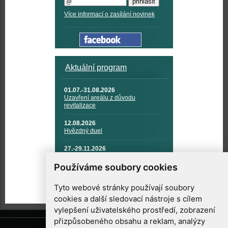
Více informací o zasílání novinek
Aktuální program
01.07.-31.08.2026
Uzavření areálu z důvodu
revitalizace
12.08.2026
Hvězdný duel
27.-29.11.2026
KOSMONAUTIKA, RAKETOVÁ
TECHNIKA A KOSMICKÉ
Používáme soubory cookies
TECHNOLOGIE
Tyto webové stránky používají soubory
cookies a další sledovací nástroje s cílem
vylepšení uživatelského prostředí, zobrazení
přizpůsobeného obsahu a reklam, analýzy