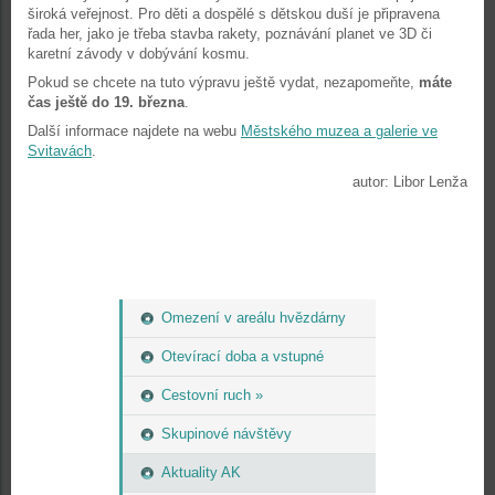
široká veřejnost. Pro děti a dospělé s dětskou duší je připravena
řada her, jako je třeba stavba rakety, poznávání planet ve 3D či
karetní závody v dobývání kosmu.
Pokud se chcete na tuto výpravu ještě vydat, nezapomeňte,
máte
čas ještě do 19. března
.
Další informace najdete na webu
Městského muzea a galerie ve
Svitavách
.
autor: Libor Lenža
Omezení v areálu hvězdárny
Otevírací doba a vstupné
Cestovní ruch »
Skupinové návštěvy
Aktuality AK