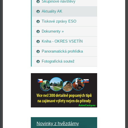
Skupinové návštěvy
Aktuality AK
Tiskové zprávy ESO
Dokumenty »
Kniha - OKRES VSETÍN
Panoramatická prohlídka
Fotografická soutež
Novinky z hvězdárny