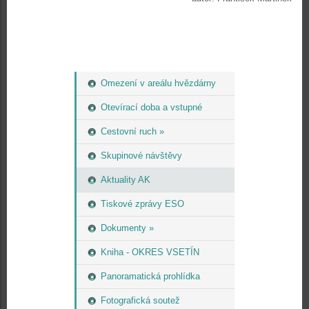
Omezení v areálu hvězdárny
Otevírací doba a vstupné
Cestovní ruch »
Skupinové návštěvy
Aktuality AK
Tiskové zprávy ESO
Dokumenty »
Kniha - OKRES VSETÍN
Panoramatická prohlídka
Fotografická soutež