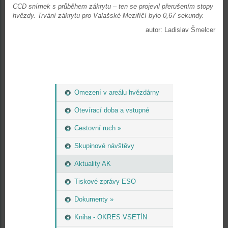
CCD snímek s průběhem zákrytu – ten se projevil přerušením stopy
hvězdy. Trvání zákrytu pro Valašské Meziříčí bylo 0,67 sekundy.
autor: Ladislav Šmelcer
Omezení v areálu hvězdárny
Otevírací doba a vstupné
Cestovní ruch »
Skupinové návštěvy
Aktuality AK
Tiskové zprávy ESO
Dokumenty »
Kniha - OKRES VSETÍN