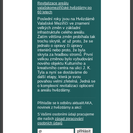
Revitalizace areálu
valašskomeziříčské hvězdárny po
60 letech
Poslední roky jsou na Hvězdárně
Valašské Meziříčí ve znamení
velkých změn v základní
infrastruktuře celého areálu.
Zatím většina změn probíhala tak
trochu skrytě, ať už proto, že se
jednalo o opravy či úpravy
interiérů nebo proto, že byla
skryta za hradbou stromů. První
velkou změnou bylo vybudování
nového objektu Kulturního a
kreativního centra na ulici J. K.
Tyla a nyní se dostáváme do
další etapy, která je svou
povahou velmi zřetelná. Jedná se
o komplexní revitalizaci oplocení
a areálu hvězdárny.
Přihlašte se k odběru aktualit AKA,
novinek z hvězdárny a akcí:
S Vašimi osobními údaji pracujeme
dle našich
zásad zpracování
osobních údajů
.