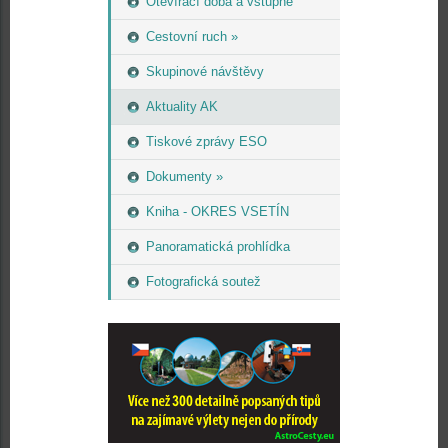
Otevírací doba a vstupné
Cestovní ruch »
Skupinové návštěvy
Aktuality AK
Tiskové zprávy ESO
Dokumenty »
Kniha - OKRES VSETÍN
Panoramatická prohlídka
Fotografická soutež