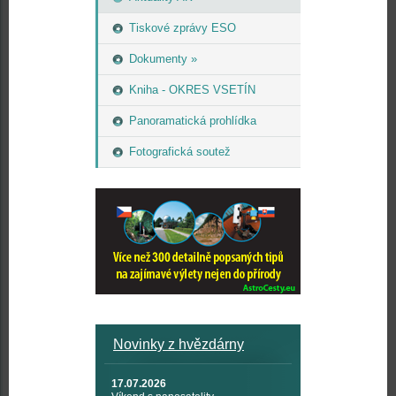
Tiskové zprávy ESO
Dokumenty »
Kniha - OKRES VSETÍN
Panoramatická prohlídka
Fotografická soutež
Novinky z hvězdárny
17.07.2026