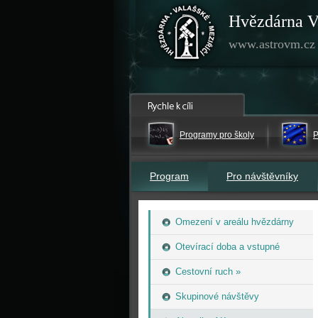
Hvězdárna V
www.astrovm.cz
Programy pro školy
P
Program
Pro návštěvníky
Omezení v areálu hvězdárny
Otevírací doba a vstupné
Cestovní ruch »
Skupinové návštěvy