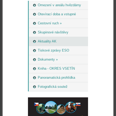
Omezení v areálu hvězdárny
Otevírací doba a vstupné
Cestovní ruch »
Skupinové návštěvy
Aktuality AK
Tiskové zprávy ESO
Dokumenty »
Kniha - OKRES VSETÍN
Panoramatická prohlídka
Fotografická soutež