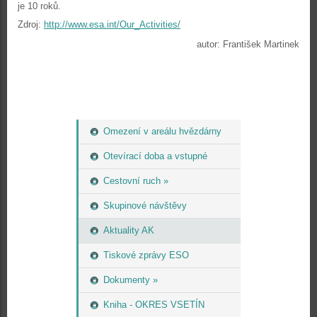
je 10 roků.
Zdroj:
http://www.esa.int/Our_Activities/
autor: František Martinek
Omezení v areálu hvězdárny
Otevírací doba a vstupné
Cestovní ruch »
Skupinové návštěvy
Aktuality AK
Tiskové zprávy ESO
Dokumenty »
Kniha - OKRES VSETÍN