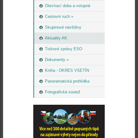
Otevírací doba a vstupné
Cestovní ruch »
Skupinové návštěvy
Aktuality AK
Tiskové zprávy ESO
Dokumenty »
Kniha - OKRES VSETÍN
Panoramatická prohlídka
Fotografická soutež