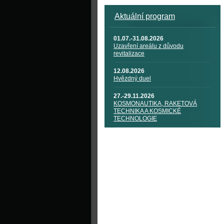
Aktuální program
01.07.-31.08.2026
Uzavření areálu z důvodu
revitalizace
12.08.2026
Hvězdný duel
27.-29.11.2026
KOSMONAUTIKA, RAKETOVÁ
TECHNIKA A KOSMICKÉ
TECHNOLOGIE