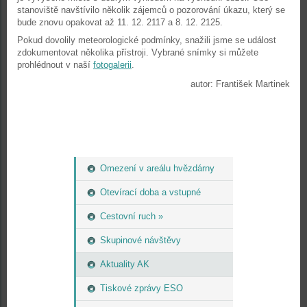
stanoviště navštívilo několik zájemců o pozorování úkazu, který se
bude znovu opakovat až 11. 12. 2117 a 8. 12. 2125.
Pokud dovolily meteorologické podmínky, snažili jsme se událost
zdokumentovat několika přístroji. Vybrané snímky si můžete
prohlédnout v naší
fotogalerii
.
autor: František Martinek
Omezení v areálu hvězdárny
Otevírací doba a vstupné
Cestovní ruch »
Skupinové návštěvy
Aktuality AK
Tiskové zprávy ESO