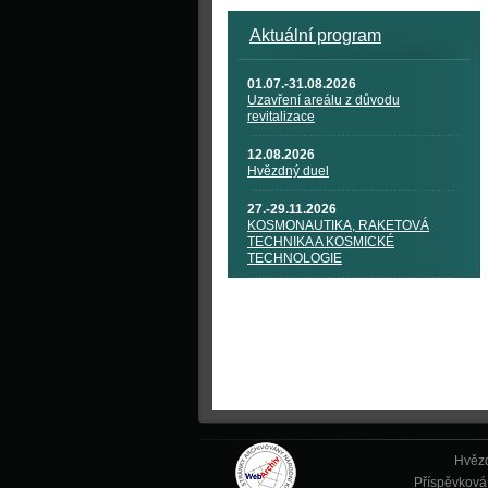
Aktuální program
01.07.-31.08.2026
Uzavření areálu z důvodu
revitalizace
12.08.2026
Hvězdný duel
27.-29.11.2026
KOSMONAUTIKA, RAKETOVÁ
TECHNIKA A KOSMICKÉ
TECHNOLOGIE
Hvězd
Příspěvková 