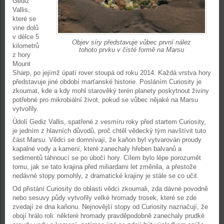
Gediz
Vallis,
které se
vine dolů
v délce 5
Objev síry představuje vůbec první nález
kilometrů
tohoto prvku v čisté formě na Marsu
z hory
Mount
Sharp, po jejímž úpatí rover stoupá od roku 2014. Každá vrstva hory
představuje jiné období marťanské historie. Posláním Curiosity je
zkoumat, kde a kdy mohl starověký terén planety poskytnout živiny
potřebné pro mikrobiální život, pokud se vůbec nějaké na Marsu
vytvořily.
Údolí Gediz Vallis, spatřené z vesmíru roky před startem Curiosity,
je jedním z hlavních důvodů, proč chtěl vědecký tým navštívit tuto
část Marsu. Vědci se domnívají, že kaňon byl vytvarován proudy
kapalné vody a kamení, které zanechaly hřeben balvanů a
sedimentů táhnoucí se po úbočí hory. Cílem bylo lépe porozumět
tomu, jak se tato krajina před miliardami let změnila, a přestože
nedávné stopy pomohly, z dramatické krajiny je stále se co učit.
Od přistání Curiosity do oblasti vědci zkoumali, zda dávné povodně
nebo sesuvy půdy vytvořily velké hromady trosek, které se zde
zvedají ze dna kaňonu. Nejnovější stopy od Curiosity naznačují, že
obojí hrálo roli: některé hromady pravděpodobně zanechaly prudké