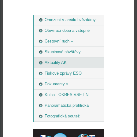
Omezení v areálu hvězdárny
Otevírací doba a vstupné
Cestovní ruch »
Skupinové návštěvy
Aktuality AK
Tiskové zprávy ESO
Dokumenty »
Kniha - OKRES VSETÍN
Panoramatická prohlídka
Fotografická soutež