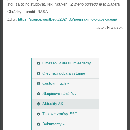
stojí za to ho studovat, řekl Nguyen. „
Z mého pohledu je to planeta
.“
Obrázky – credit: NASA
Zdroj:
https://source.wustl.edu/2024/05/peering-into-plutos-ocean/
autor: František
Omezení v areálu hvězdárny
Otevírací doba a vstupné
Cestovní ruch »
Skupinové návštěvy
Aktuality AK
Tiskové zprávy ESO
Dokumenty »