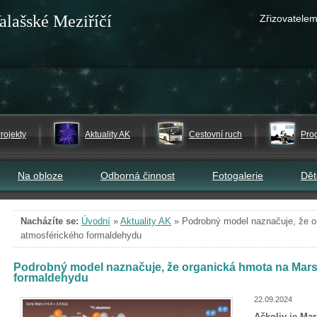
alašské Meziříčí
Zřizovatelem
rojekty
Aktuality AK
Cestovní ruch
Pro
Na obloze
Odborná činnost
Fotogalerie
Dě
Nacházíte se:
Úvodní
»
Aktuality AK
»
Podrobný model naznačuje, že o
atmosférického formaldehydu
Podrobný model naznačuje, že organická hmota na Marsu
formaldehydu
22.09.2024
Ačkoliv je Ma