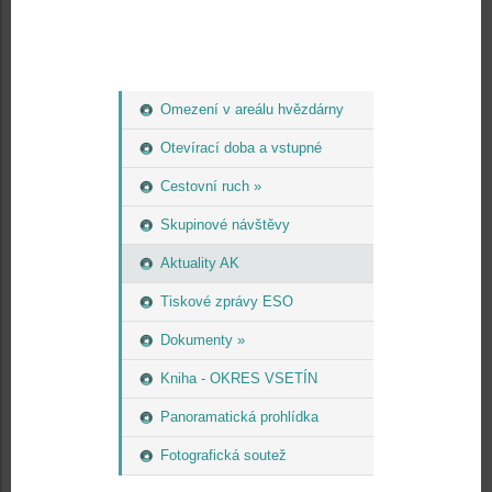
Omezení v areálu hvězdárny
Otevírací doba a vstupné
Cestovní ruch »
Skupinové návštěvy
Aktuality AK
Tiskové zprávy ESO
Dokumenty »
Kniha - OKRES VSETÍN
Panoramatická prohlídka
Fotografická soutež