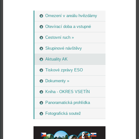
Omezení v areálu hvězdárny
Otevírací doba a vstupné
Cestovní ruch »
Skupinové návštěvy
Aktuality AK
Tiskové zprávy ESO
Dokumenty »
Kniha - OKRES VSETÍN
Panoramatická prohlídka
Fotografická soutež