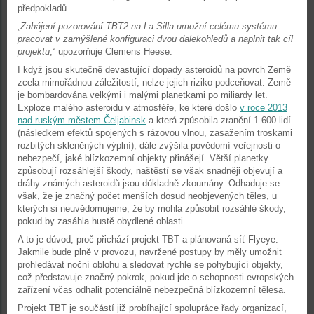
předpokladů.
„
Zahájení pozorování TBT2 na La Silla umožní celému systému
pracovat v zamýšlené konfiguraci dvou dalekohledů a naplnit tak cíl
projektu
,“ upozorňuje Clemens Heese.
I když jsou skutečně devastující dopady asteroidů na povrch Země
zcela mimořádnou záležitostí, nelze jejich riziko podceňovat. Země
je bombardována velkými i malými planetkami po miliardy let.
Exploze malého asteroidu v atmosféře, ke které došlo
v roce 2013
nad ruským městem Čeljabinsk
a která způsobila zranění 1 600 lidí
(následkem efektů spojených s rázovou vlnou, zasažením troskami
rozbitých skleněných výplní), dále zvýšila povědomí veřejnosti o
nebezpečí, jaké blízkozemní objekty přinášejí. Větší planetky
způsobují rozsáhlejší škody, naštěstí se však snadněji objevují a
dráhy známých asteroidů jsou důkladně zkoumány. Odhaduje se
však, že je značný počet menších dosud neobjevených těles, u
kterých si neuvědomujeme, že by mohla způsobit rozsáhlé škody,
pokud by zasáhla hustě obydlené oblasti.
A to je důvod, proč přichází projekt TBT a plánovaná síť Flyeye.
Jakmile bude plně v provozu, navržené postupy by měly umožnit
prohledávat noční oblohu a sledovat rychle se pohybující objekty,
což představuje značný pokrok, pokud jde o schopnosti evropských
zařízení včas odhalit potenciálně nebezpečná blízkozemní tělesa.
Projekt TBT je součástí již probíhající spolupráce řady organizací,