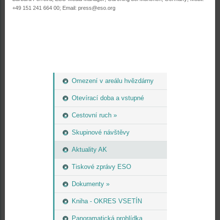
+49 151 241 664 00; Email: press@eso.org
Omezení v areálu hvězdárny
Otevírací doba a vstupné
Cestovní ruch »
Skupinové návštěvy
Aktuality AK
Tiskové zprávy ESO
Dokumenty »
Kniha - OKRES VSETÍN
Panoramatická prohlídka