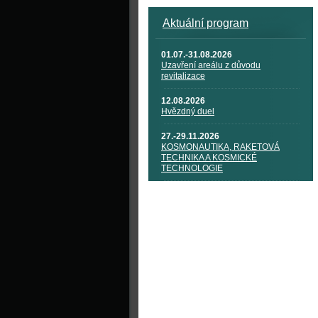
Aktuální program
01.07.-31.08.2026
Uzavření areálu z důvodu
revitalizace
12.08.2026
Hvězdný duel
27.-29.11.2026
KOSMONAUTIKA, RAKETOVÁ
TECHNIKA A KOSMICKÉ
TECHNOLOGIE