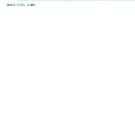
mass-of-our-sun/