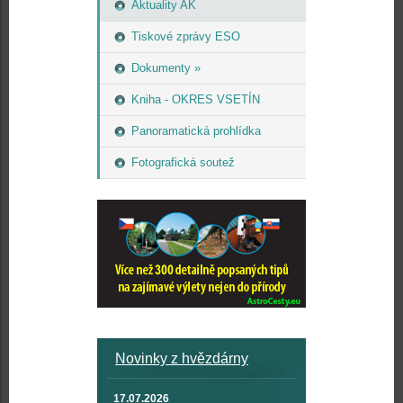
Aktuality AK
Tiskové zprávy ESO
Dokumenty »
Kniha - OKRES VSETÍN
Panoramatická prohlídka
Fotografická soutež
Novinky z hvězdárny
17.07.2026