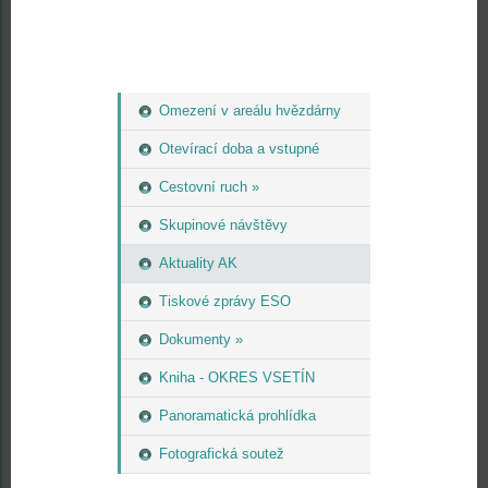
Omezení v areálu hvězdárny
Otevírací doba a vstupné
Cestovní ruch »
Skupinové návštěvy
Aktuality AK
Tiskové zprávy ESO
Dokumenty »
Kniha - OKRES VSETÍN
Panoramatická prohlídka
Fotografická soutež