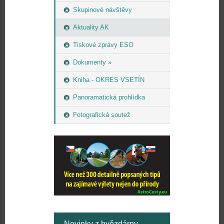
Skupinové návštěvy
Aktuality AK
Tiskové zprávy ESO
Dokumenty »
Kniha - OKRES VSETÍN
Panoramatická prohlídka
Fotografická soutež
Novinky z hvězdárny