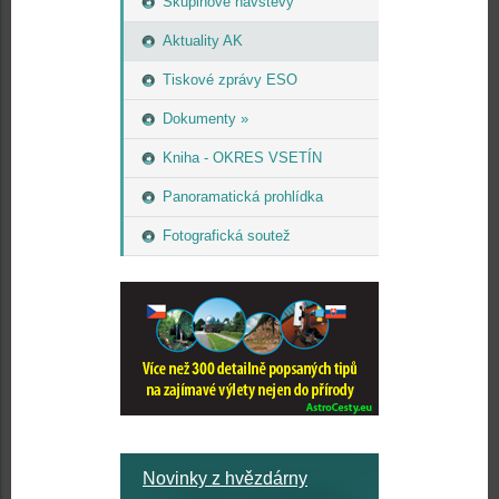
Skupinové návštěvy
Aktuality AK
Tiskové zprávy ESO
Dokumenty »
Kniha - OKRES VSETÍN
Panoramatická prohlídka
Fotografická soutež
Novinky z hvězdárny