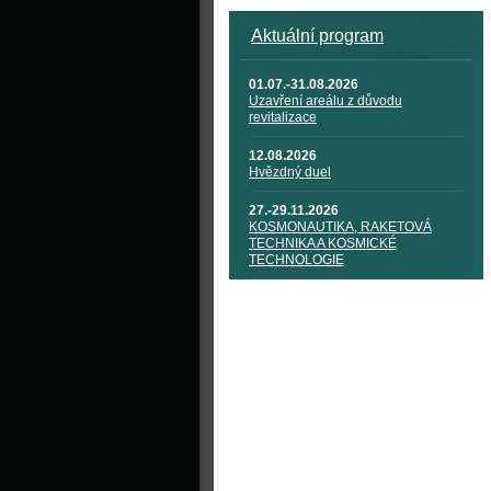
Aktuální program
01.07.-31.08.2026
Uzavření areálu z důvodu
revitalizace
12.08.2026
Hvězdný duel
27.-29.11.2026
KOSMONAUTIKA, RAKETOVÁ
TECHNIKA A KOSMICKÉ
TECHNOLOGIE