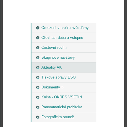
Omezení v areálu hvězdárny
Otevírací doba a vstupné
Cestovní ruch »
Skupinové návštěvy
Aktuality AK
Tiskové zprávy ESO
Dokumenty »
Kniha - OKRES VSETÍN
Panoramatická prohlídka
Fotografická soutež