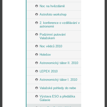
Noc na hvězdárně
Astrofoto workshop
2. konference o vzdělávání v
astronomii
Podzimní putování
Valašskem
Noc vědců 2010
Holešov
Astronomický tábor II. 2010
LEPEX 2010
Astronomický tábor I. 2010
Valašské pohledy do nebe
Výstava ESO a předáška
Galaxie