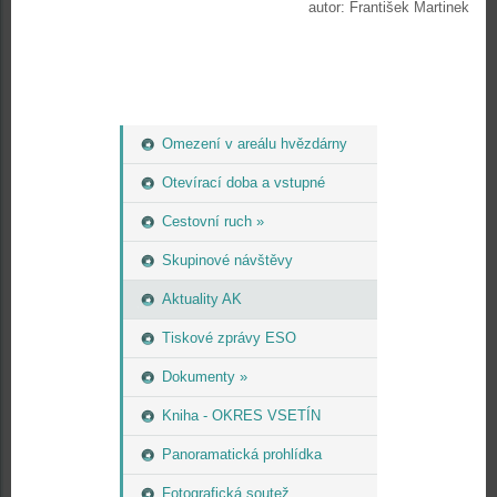
autor: František Martinek
Omezení v areálu hvězdárny
Otevírací doba a vstupné
Cestovní ruch »
Skupinové návštěvy
Aktuality AK
Tiskové zprávy ESO
Dokumenty »
Kniha - OKRES VSETÍN
Panoramatická prohlídka
Fotografická soutež