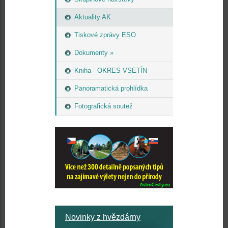
Aktuality AK
Tiskové zprávy ESO
Dokumenty »
Kniha - OKRES VSETÍN
Panoramatická prohlídka
Fotografická soutež
Novinky z hvězdárny