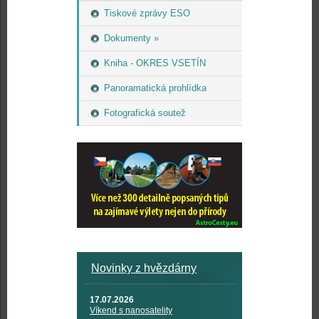
Tiskové zprávy ESO
Dokumenty »
Kniha - OKRES VSETÍN
Panoramatická prohlídka
Fotografická soutež
Novinky z hvězdárny
17.07.2026
Víkend s nanosatelity