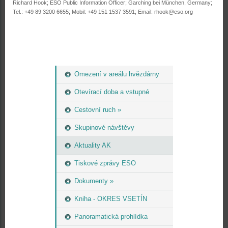
Richard Hook; ESO Public Information Officer; Garching bei München, Germany;
Tel.: +49 89 3200 6655; Mobil: +49 151 1537 3591; Email: rhook@eso.org
Omezení v areálu hvězdárny
Otevírací doba a vstupné
Cestovní ruch »
Skupinové návštěvy
Aktuality AK
Tiskové zprávy ESO
Dokumenty »
Kniha - OKRES VSETÍN
Panoramatická prohlídka