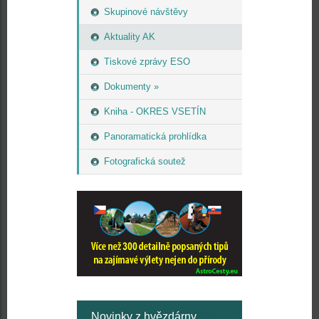
Skupinové návštěvy
Aktuality AK
Tiskové zprávy ESO
Dokumenty »
Kniha - OKRES VSETÍN
Panoramatická prohlídka
Fotografická soutež
Novinky z hvězdárny