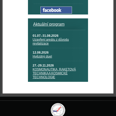
Aktuální program
01.07.-31.08.2026
Uzavření areálu z důvodu
revitalizace
12.08.2026
Hvězdný duel
27.-29.11.2026
KOSMONAUTIKA, RAKETOVÁ
TECHNIKA A KOSMICKÉ
TECHNOLOGIE