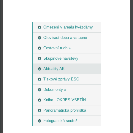
Omezení v areálu hvězdárny
Otevírací doba a vstupné
Cestovní ruch »
Skupinové návštěvy
Aktuality AK
Tiskové zprávy ESO
Dokumenty »
Kniha - OKRES VSETÍN
Panoramatická prohlídka
Fotografická soutež