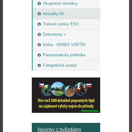
Skupinové návštěvy
Aktuality AK
Tiskové zprávy ESO
Dokumenty »
Kniha - OKRES VSETÍN
Panoramatická prohlídka
Fotografická soutež
Novinky z hvězdárny